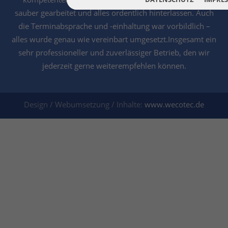
sauber gearbeitet und alles ordentlich hinterlassen. Auch
die Terminabsprache und -einhaltung war vorbildlich –
alles wurde genau wie vereinbart umgesetzt.Insgesamt ein
sehr professioneller und zuverlässiger Betrieb, den wir
jederzeit gerne weiterempfehlen können.
Design / Webumsetzung / Inhalte:
www.wecotec.de