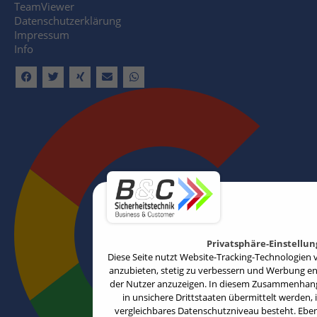
TeamViewer
Datenschutzerklärung
Impressum
Info
Privatsphäre-Einstellu
Diese Seite nutzt Website-Tracking-Technologien v
anzubieten, stetig zu verbessern und Werbung e
der Nutzer anzuzeigen. In diesem Zusammenhang 
in unsichere Drittstaaten übermittelt werden, 
vergleichbares Datenschutzniveau besteht. Ebenfa