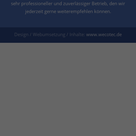
sehr professioneller und zuverlässiger Betrieb, den wir
jederzeit gerne weiterempfehlen können.
Design / Webumsetzung / Inhalte:
www.wecotec.de